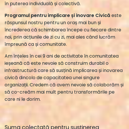
în puterea individuală și colectivă.
Programul pentru implicare și inovare Civică
este
răspunsul nostru pentru un oraș mai bun și
încrederea că schimbarea începe cu fiecare dintre
noi, prin acțiunile de zi cu zi, mai ales când lucrăm
împreună ca și comunitate.
Am înțeles în cei 9 ani de activitate în comunitatea
ieșeană că este nevoie să construim durabil o
infrastructură care să susțină implicarea și inovarea
civică dincolo de capacitatea unei singure
organizații. Credem că avem nevoie să colaborăm și
să co-creăm mai mult pentru transformările pe
care ni le dorim.
Suma colectată pentru susținerea