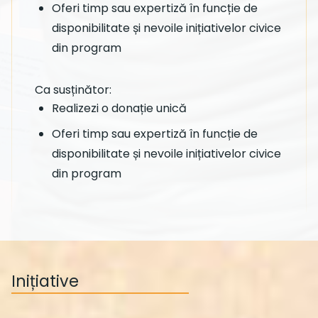
Oferi timp sau expertiză în funcție de
disponibilitate și nevoile inițiativelor civice
din program
Ca susținător:
Realizezi o donație unică
Oferi timp sau expertiză în funcție de
disponibilitate și nevoile inițiativelor civice
din program
Inițiative