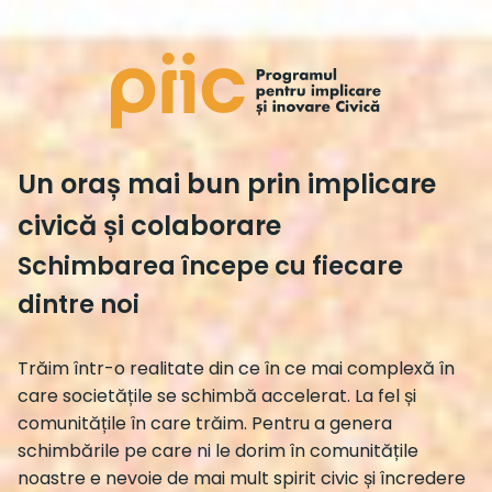
Un oraș mai bun prin implicare
civică și colaborare
Schimbarea începe cu fiecare
dintre noi
Trăim într-o realitate din ce în ce mai complexă în
care societățile se schimbă accelerat. La fel și
comunitățile în care trăim. Pentru a genera
schimbările pe care ni le dorim în comunitățile
noastre e nevoie de mai mult spirit civic și încredere