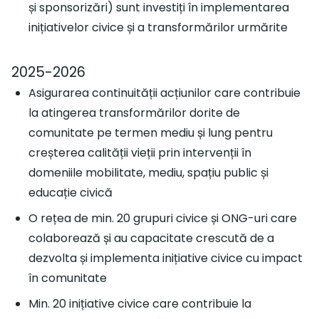
și sponsorizări) sunt investiți în implementarea
inițiativelor civice și a transformărilor urmărite
2025-2026
Asigurarea continuității acțiunilor care contribuie
la atingerea transformărilor dorite de
comunitate pe termen mediu și lung pentru
creșterea calității vieții prin intervenții în
domeniile mobilitate, mediu, spațiu public și
educație civică
O rețea de min. 20 grupuri civice și ONG-uri care
colaborează și au capacitate crescută de a
dezvolta și implementa inițiative civice cu impact
în comunitate
Min. 20 inițiative civice care contribuie la