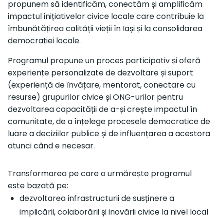
propunem să identificăm, conectăm și amplificăm
impactul inițiativelor civice locale care contribuie la
îmbunătățirea calității vieții în Iași și la consolidarea
democrației locale.
Programul propune un proces participativ și oferă
experiențe personalizate de dezvoltare și suport
(experiență de învățare, mentorat, conectare cu
resurse) grupurilor civice și ONG-urilor pentru
dezvoltarea capacității de a-și crește impactul în
comunitate, de a înțelege procesele democratice de
luare a deciziilor publice și de influențarea a acestora
atunci când e necesar.
Transformarea pe care o urmărește programul
este bazată pe:
dezvoltarea infrastructurii de susținere a
implicării, colaborării și inovării civice la nivel local