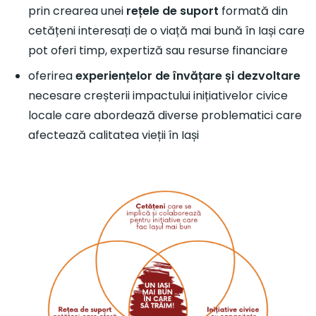
prin crearea unei
rețele de suport
formată din
cetățeni interesați de o viață mai bună în Iași care
pot oferi timp, expertiză sau resurse financiare
oferirea
experiențelor de învățare și dezvoltare
necesare creșterii impactului inițiativelor civice
locale care abordează diverse problematici care
afectează calitatea vieții în Iași