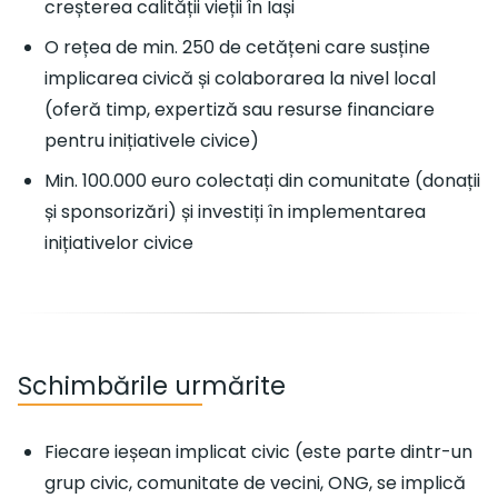
creșterea calității vieții în Iași
O rețea de min. 250 de cetățeni care susține
implicarea civică și colaborarea la nivel local
(oferă timp, expertiză sau resurse financiare
pentru inițiativele civice)
Min. 100.000 euro colectați din comunitate (donații
și sponsorizări) și investiți în implementarea
inițiativelor civice
Schimbările urmărite
Fiecare ieșean implicat civic (este parte dintr-un
grup civic, comunitate de vecini, ONG, se implică