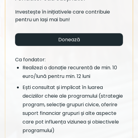
Investește în inițiativele care contribuie
pentru un Iași mai bun!
Donează
Ca fondator:
Realizezi o donație recurentă de min. 10
euro/lună pentru min. 12 luni
Ești consultat și implicat în luarea
deciziilor cheie ale programului (strategie
program, selecție grupuri civice, oferire
suport financiar grupuri și alte aspecte
care pot influența viziunea și obiectivele
programului)