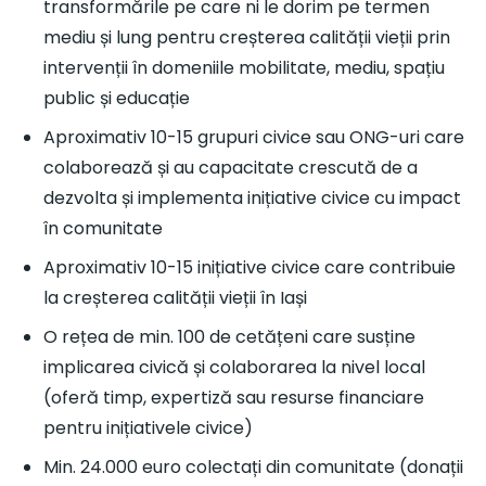
transformările pe care ni le dorim pe termen
mediu și lung pentru creșterea calității vieții prin
intervenții în domeniile mobilitate, mediu, spațiu
public și educație
Aproximativ 10-15 grupuri civice sau ONG-uri care
colaborează și au capacitate crescută de a
dezvolta și implementa inițiative civice cu impact
în comunitate
Aproximativ 10-15 inițiative civice care contribuie
la creșterea calității vieții în Iași
O rețea de min. 100 de cetățeni care susține
implicarea civică și colaborarea la nivel local
(oferă timp, expertiză sau resurse financiare
pentru inițiativele civice)
Min. 24.000 euro colectați din comunitate (donații