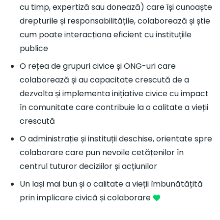
cu timp, expertiză sau donează) care își cunoaște
drepturile și responsabilitățile, colaborează și știe
cum poate interacționa eficient cu instituțiile
publice
O rețea de grupuri civice și ONG-uri care
colaborează și au capacitate crescută de a
dezvolta și implementa inițiative civice cu impact
în comunitate care contribuie la o calitate a vieții
crescută
O administrație și instituții deschise, orientate spre
colaborare care pun nevoile cetățenilor în
centrul tuturor deciziilor și acțiunilor
Un Iași mai bun și o calitate a vieții îmbunătățită
prin implicare civică și colaborare