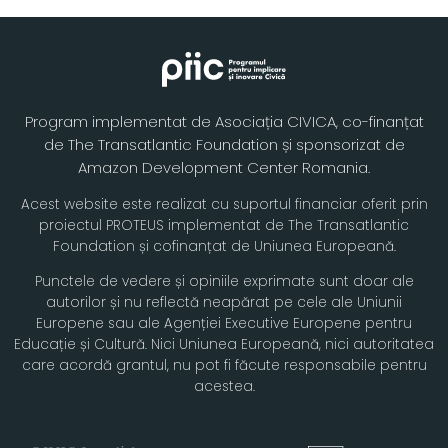
Program implementat de Asociația CIVICA, co-finanțat
de The Transatlantic Foundation și sponsorizat de
Amazon Development Center Romania.
Acest website este realizat cu suportul financiar oferit prin
proiectul PROTEUS implementat de The Transatlantic
Foundation și cofinanțat de Uniunea Europeană.
Punctele de vedere și opiniile exprimate sunt doar ale
autorilor și nu reflectă neapărat pe cele ale Uniunii
Europene sau ale Agenției Executive Europene pentru
Educație și Cultură. Nici Uniunea Europeană, nici autoritatea
care acordă grantul, nu pot fi făcute responsabile pentru
acestea.