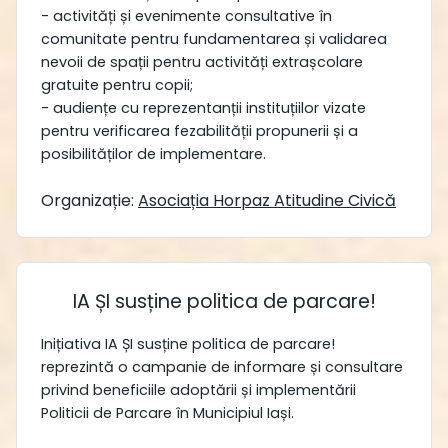
- activități și evenimente consultative în
comunitate pentru fundamentarea și validarea
nevoii de spații pentru activități extrașcolare
gratuite pentru copii;
- audiențe cu reprezentanții instituțiilor vizate
pentru verificarea fezabilității propunerii și a
posibilităților de implementare.
Organizație:
Asociația Horpaz Atitudine Civică
IA ȘI susține politica de parcare!
Inițiativa IA ȘI susține politica de parcare!
reprezintă o campanie de informare și consultare
privind beneficiile adoptării și implementării
Politicii de Parcare în Municipiul Iași.