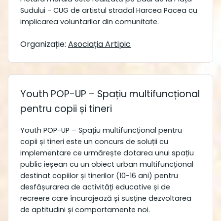
Sudului - CUG de artistul stradal Harcea Pacea cu
implicarea voluntarilor din comunitate.
Organizație:
Asociația Artipic
Youth POP-UP – Spațiu multifuncțional
pentru copii și tineri
Youth POP-UP – Spațiu multifuncțional pentru
copii și tineri este un concurs de soluții cu
implementare ce urmărește dotarea unui spațiu
public ieșean cu un obiect urban multifuncțional
destinat copiilor și tinerilor (10-16 ani) pentru
desfășurarea de activități educative și de
recreere care încurajează și susține dezvoltarea
de aptitudini și comportamente noi.