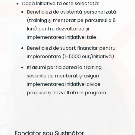
Dacă inițiativa ta este selectată:
Beneficiezi de asistență personalizată
(training și mentorat pe parcursul a 8
luni) pentru dezvoltarea și
implementarea inițiativei tale
Beneficiezi de suport financiar pentru
implementare (1-5000 eur/inițiativă)
Îți asumi participarea la training,
sesiunile de mentorat și asiguri
implementarea inițiativei civice
propuse și dezvoltate în program
Fondator sau Susținător