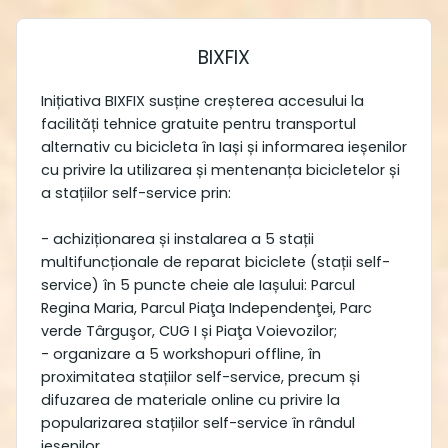
BIXFIX
Inițiativa BIXFIX susține creșterea accesului la
facilități tehnice gratuite pentru transportul
alternativ cu bicicleta în Iași și informarea ieșenilor
cu privire la utilizarea și mentenanța bicicletelor și
a stațiilor self-service prin:
- achiziționarea și instalarea a 5 stații
multifuncționale de reparat biciclete (stații self-
service) în 5 puncte cheie ale Iașului: Parcul
Regina Maria, Parcul Piaţa Independenţei, Parc
verde Târguşor, CUG I și Piaţa Voievozilor;
- organizare a 5 workshopuri offline, în
proximitatea stațiilor self-service, precum și
difuzarea de materiale online cu privire la
popularizarea stațiilor self-service în rândul
ieșenilor.