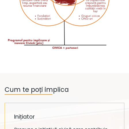
Cum te poți implica
Inițiator