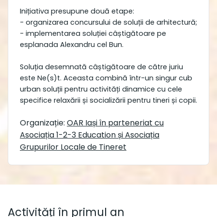
Inițiativa presupune două etape:
- organizarea concursului de soluții de arhitectură;
- implementarea soluției câștigătoare pe
esplanada Alexandru cel Bun.
Soluția desemnată câștigătoare de către juriu
este Ne(s)t. Aceasta combină într-un singur cub
urban soluții pentru activități dinamice cu cele
specifice relaxării și socializării pentru tineri și copii.
Organizație:
OAR Iași în parteneriat cu
Asociația 1-2-3 Education și Asociația
Grupurilor Locale de Tineret
Activități în primul an