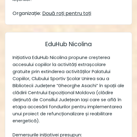
Organizație:
Două roți pentru toți
EduHub Nicolina
Inițiativa EduHub Nicolina propune creșterea
accesului copiilor la activități extrașcolare
gratuite prin extinderea activităților Palatului
Copiilor, Clubului Sportiv Școlar Unirea sau a
Bibliotecii Județene ”Gheorghe Asachi” în spații ale
clădirii Centrului Expozițional Moldova (clădire
deținută de Consiliul Județean Iași care se află în
etapa accesării fondurilor pentru implementarea
unui proiect de refuncționalizare și reabilitare
energetică).
Demersurile inițiativei presupun: