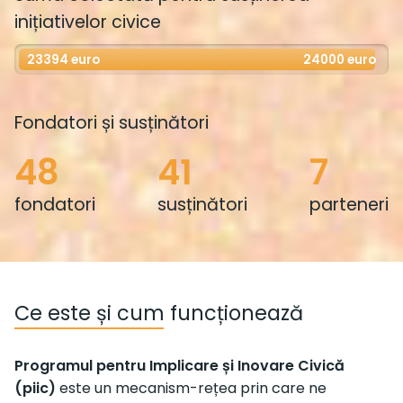
inițiativelor civice
Fondatori și susținători
48
41
7
fondatori
susținători
parteneri
Ce este și cum funcționează
Programul pentru Implicare și Inovare Civică
(piic)
este un mecanism-rețea prin care ne